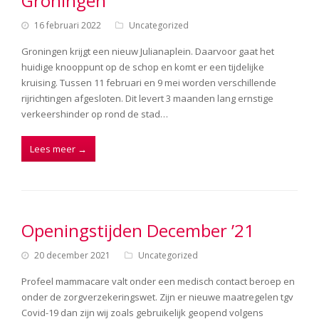
Groningen
16 februari 2022
Uncategorized
Groningen krijgt een nieuw Julianaplein. Daarvoor gaat het
huidige knooppunt op de schop en komt er een tijdelijke
kruising. Tussen 11 februari en 9 mei worden verschillende
rijrichtingen afgesloten. Dit levert 3 maanden lang ernstige
verkeershinder op rond de stad…
Lees meer
→
Openingstijden December ’21
20 december 2021
Uncategorized
Profeel mammacare valt onder een medisch contact beroep en
onder de zorgverzekeringswet. Zijn er nieuwe maatregelen tgv
Covid-19 dan zijn wij zoals gebruikelijk geopend volgens