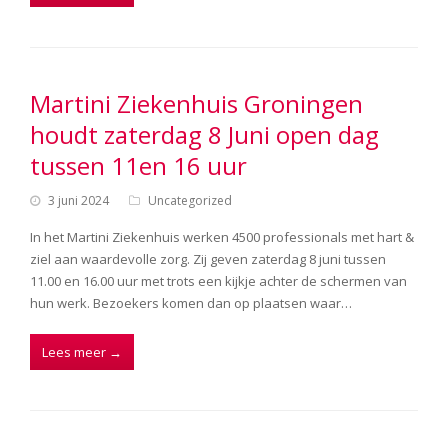
Martini Ziekenhuis Groningen
houdt zaterdag 8 Juni open dag
tussen 11en 16 uur
3 juni 2024
Uncategorized
In het Martini Ziekenhuis werken 4500 professionals met hart &
ziel aan waardevolle zorg. Zij geven zaterdag 8 juni tussen
11.00 en 16.00 uur met trots een kijkje achter de schermen van
hun werk. Bezoekers komen dan op plaatsen waar…
Lees meer
→