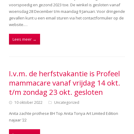
voorspoedig en gezond 2023 toe. De winkel is gesloten vanaf
woensdag 28 December t/m maandag 9 Januari. Voor dringende
gevallen kunt u een email sturen via het contactformulier op de
website.…
Lees meer
→
I.v.m. de herfstvakantie is Profeel
mammacare vanaf vrijdag 14 okt.
t/m zondag 23 okt. gesloten
10 oktober 2022
Uncategorized
Anita zachte prothese BH Top Anita Tonya Art Limited Edition
najaar ’22