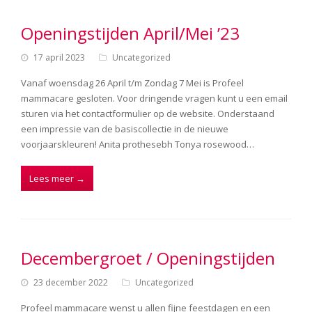
Openingstijden April/Mei ’23
17 april 2023
Uncategorized
Vanaf woensdag 26 April t/m Zondag 7 Mei is Profeel
mammacare gesloten. Voor dringende vragen kunt u een email
sturen via het contactformulier op de website. Onderstaand
een impressie van de basiscollectie in de nieuwe
voorjaarskleuren! Anita prothesebh Tonya rosewood…
Lees meer
→
Decembergroet / Openingstijden
23 december 2022
Uncategorized
Profeel mammacare wenst u allen fijne feestdagen en een