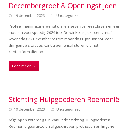
Decembergroet & Openingstijden
19 december 2023
Uncategorized
Profeel mammacare wenst u allen gezellige feestdagen en een
mooi en voorspoedig 2024 toe! De winkel is gesloten vanaf
woensdag 27 December ’23 t/m maandag 8 Januari ’24. Voor
dringende situaties kunt u een email sturen via het
contactformulier op…
Lees meer
→
Stichting Hulpgoederen Roemenië
19 december 2023
Uncategorized
Afgelopen zaterdag zijn vanuit de Stichting Hulpgoederen
Roemenië gebruikte en afgeschreven prothesen en lingerie