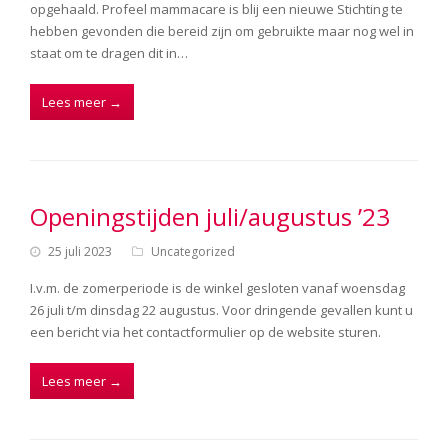
opgehaald. Profeel mammacare is blij een nieuwe Stichting te
hebben gevonden die bereid zijn om gebruikte maar nog wel in
staat om te dragen dit in…
Lees meer
→
Openingstijden juli/augustus ’23
25 juli 2023
Uncategorized
I.v.m. de zomerperiode is de winkel gesloten vanaf woensdag
26 juli t/m dinsdag 22 augustus. Voor dringende gevallen kunt u
een bericht via het contactformulier op de website sturen.
Lees meer
→