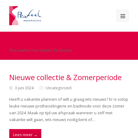
All Posts By
Miranda Abbring
This author has written 29 articles
Nieuwe collectie & Zomerperiode
3 juni 2024
Uncategorized
Heeft u vakantie plannen of wilt u graag iets nieuws? Er is volop
leuke nieuwe protheselingerie en badmode voor deze zomer
van 2024. Maak op tijd uw afspraak wanneer u zelf met
vakantie wilt gaan, iets nieuws nodig bent of…
Lees meer
→