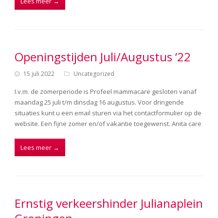
Lees meer
→
Openingstijden Juli/Augustus ’22
15 juli 2022
Uncategorized
I.v.m. de zomerperiode is Profeel mammacare gesloten vanaf
maandag 25 juli t/m dinsdag 16 augustus. Voor dringende
situaties kunt u een email sturen via het contactformulier op de
website. Een fijne zomer en/of vakantie toegewenst. Anita care
Lees meer
→
Ernstig verkeershinder Julianaplein