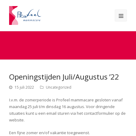
Blog
Openingstijden Juli/Augustus ’22
15 juli 2022
Uncategorized
I.v.m. de zomerperiode is Profeel mammacare gesloten vanaf
maandag 25 juli t/m dinsdag 16 augustus. Voor dringende
situaties kunt u een email sturen via het contactformulier op de
website.
Een fijne zomer en/of vakantie toegewenst.