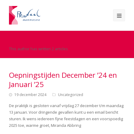
All Posts By
Hein Abbring
This author has written 2 articles
Oepningstijden December ’24 en
Januari ’25
19 december 2024
Uncategorized
De praktijk is gesloten vanaf vrijdag 27 december t/m maandag
13 januari. Voor dringende gevallen kunt u een email bericht
sturen. Ik wens iedereen fijne feestdagen en een voorspoedig
2025 toe, warme groet, Miranda Abbring