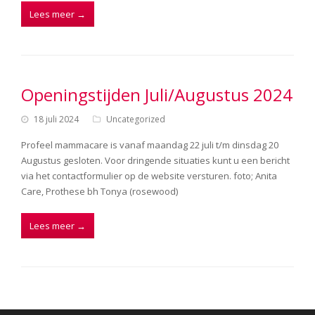
Lees meer
→
Openingstijden Juli/Augustus 2024
18 juli 2024
Uncategorized
Profeel mammacare is vanaf maandag 22 juli t/m dinsdag 20
Augustus gesloten. Voor dringende situaties kunt u een bericht
via het contactformulier op de website versturen. foto; Anita
Care, Prothese bh Tonya (rosewood)
Lees meer
→