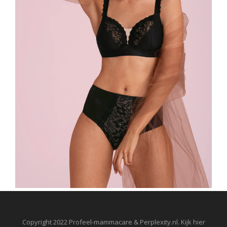
Copyright 2022 Profeel-mammacare & Perplexity.nl. Kijk hier