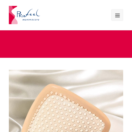
contact3s