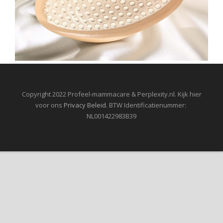
Copyright 2022 Profeel-mammacare & Perplexity.nl. Kijk hier
voor ons
Privacy Beleid
. BTW Identificatienummer:
NL001422983B39