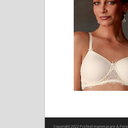
Copyright 2022 Profeel-mammacare & Perplex