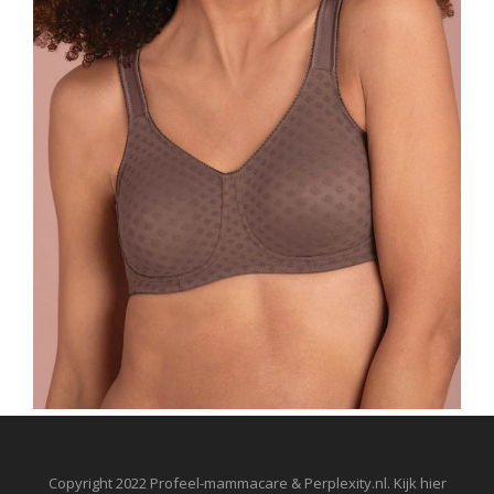
Copyright 2022 Profeel-mammacare & Perplexity.nl. Kijk hier